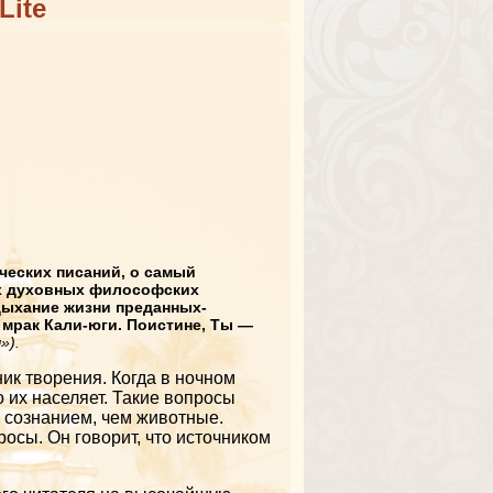
Lite
ческих писаний, о самый
ех духовных философских
дыхание жизни преданных-
 мрак Кали-юги. Поистине, Ты —
»).
ик творения. Когда в ночном
 их населяет. Такие вопросы
м сознанием, чем животные.
осы. Он говорит, что источником