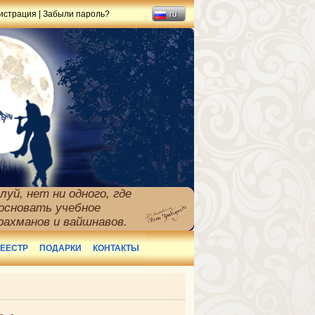
истрация
|
Забыли пароль?
ru
уй, нет ни одного, где
основать учебное
рахманов и вайшнавов.