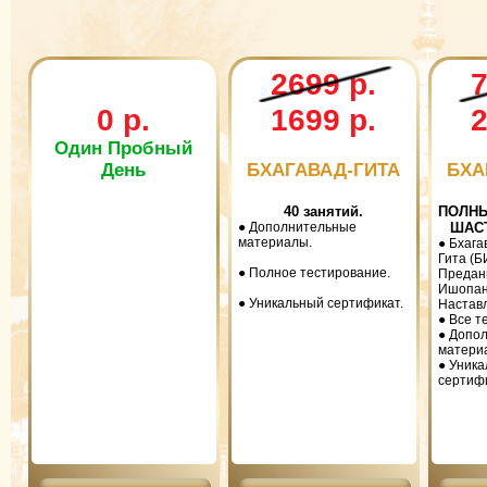
2699 р.
7
0 р.
1699 р.
2
Один Пробный
День
БХАГАВАД-ГИТА
БХА
40 занятий.
ПОЛНЫ
● Дополнительные
ШАСТ
материалы.
● Бхага
Гита (Б
● Полное тестирование.
Предан
Ишопан
● Уникальный сертификат.
Настав
● Все т
● Допо
матери
● Уник
сертиф