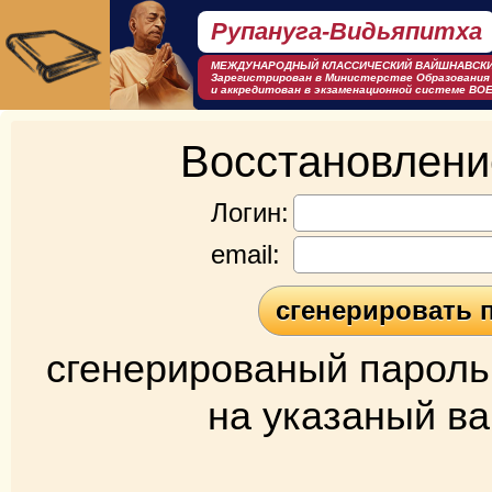
Рупануга-Видьяпитха
МЕЖДУНАРОДНЫЙ КЛАСCИЧЕСКИЙ ВАЙШНАВСКИ
Зарегистрирован в Министерстве Образования
и аккредитован в экзаменационной системе BOE
Восстановлени
Логин:
email:
сгенерированый пароль
на указаный ва